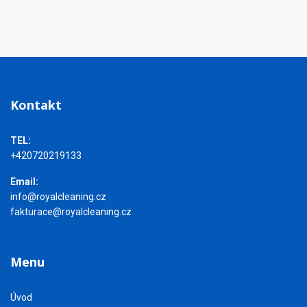
Kontakt
TEL:
+420720219133
Email:
info@
royalcleaning.cz
fakturace@royalcleaning.cz
Menu
Úvod