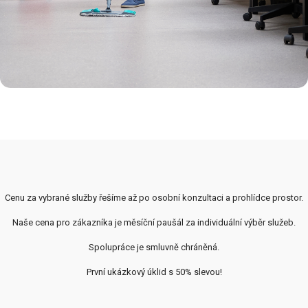
Cenu za vybrané služby řešíme až po osobní konzultaci a prohlídce prostor.
Naše cena pro zákazníka je měsíční paušál za individuální výběr služeb.
Spolupráce je smluvně chráněná.
První ukázkový úklid s 50% slevou!