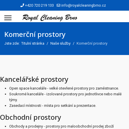
+420 720 219 133
info@royalcleaningbrno.cz
Komerční prostory
Jste zde:
Titulní stránka
Naše služby
Komerční prostory
Kancelářské prostory
Open space kanceláře - velké otevřené prostory pro zaměstnance.
Soukromé kanceláře - izolované prostory pro jednotlivce nebo malé
týmy.
Zasedací místnosti - místa pro setkání a prezentace.
Obchodní prostory
Obchody a prodejny - prostory pro maloobchodní prodej zboží